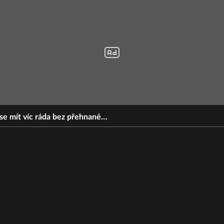
se mít víc ráda bez přehnané…