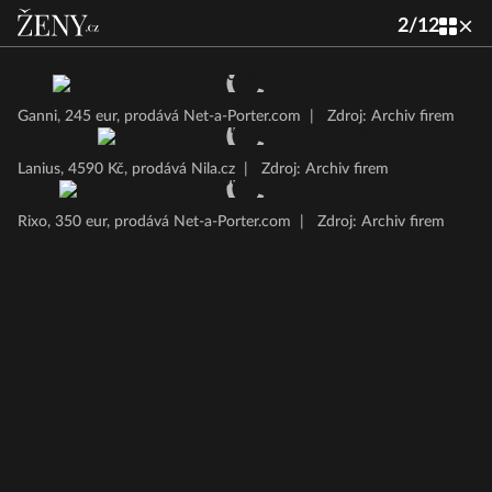
2
/
12
Ganni, 245 eur, prodává Net-a-Porter.com
|
Zdroj: Archiv firem
Lanius, 4590 Kč, prodává Nila.cz
|
Zdroj: Archiv firem
Rixo, 350 eur, prodává Net-a-Porter.com
|
Zdroj: Archiv firem