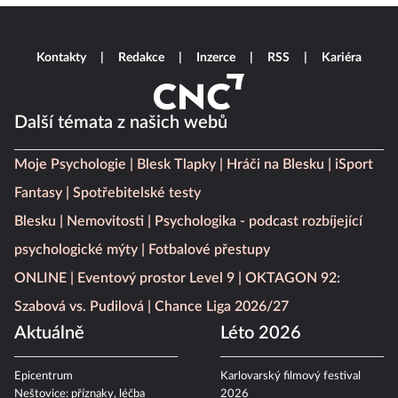
Kontakty
Redakce
Inzerce
RSS
Kariéra
Další témata z našich webů
Moje Psychologie
Blesk Tlapky
Hráči na Blesku
iSport
Fantasy
Spotřebitelské testy
Blesku
Nemovitosti
Psychologika - podcast rozbíjející
psychologické mýty
Fotbalové přestupy
ONLINE
Eventový prostor Level 9
OKTAGON 92:
Szabová vs. Pudilová
Chance Liga 2026/27
Aktuálně
Léto 2026
Epicentrum
Karlovarský filmový festival
Neštovice: příznaky, léčba
2026