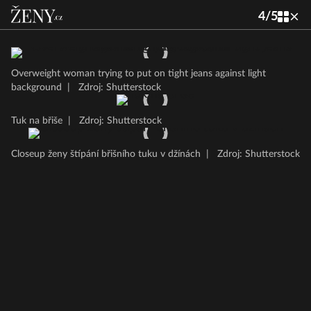
4
/
5
Overweight woman trying to put on tight jeans against light
background
|
Zdroj: Shutterstock
Tuk na břiše
|
Zdroj: Shutterstock
Closeup ženy štípání břišního tuku v džínách
|
Zdroj: Shutterstock