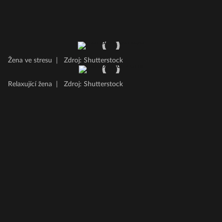
Žena ve stresu
|
Zdroj: Shutterstock
Relaxující žena
|
Zdroj: Shutterstock