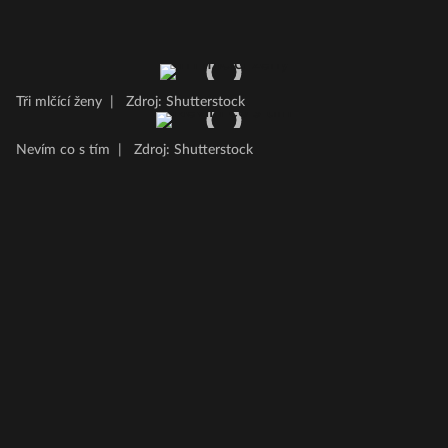
Tři mlčící ženy
|
Zdroj: Shutterstock
Nevím co s tím
|
Zdroj: Shutterstock