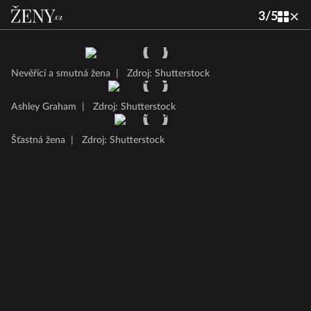
3
/
5
Nevěřící a smutná žena
|
Zdroj: Shutterstock
Ashley Graham
|
Zdroj: Shutterstock
Šťastná žena
|
Zdroj: Shutterstock