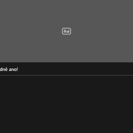
odně ano!