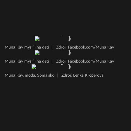
Muna Kay myslí i na děti
|
Zdroj: Facebook.com/Muna Kay
Muna Kay myslí i na děti
|
Zdroj: Facebook.com/Muna Kay
Muna Kay, móda, Somálsko
|
Zdroj: Lenka Klicperová