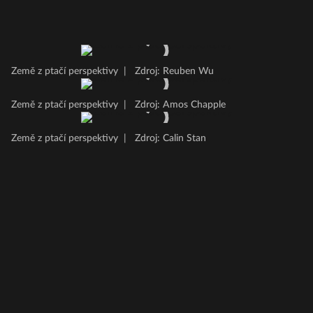
Země z ptačí perspektivy
|
Zdroj: Reuben Wu
Země z ptačí perspektivy
|
Zdroj: Amos Chapple
Země z ptačí perspektivy
|
Zdroj: Calin Stan