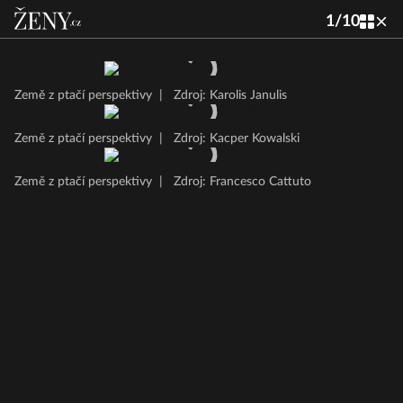
1
/
10
Země z ptačí perspektivy
|
Zdroj: Karolis Janulis
Země z ptačí perspektivy
|
Zdroj: Kacper Kowalski
Země z ptačí perspektivy
|
Zdroj: Francesco Cattuto