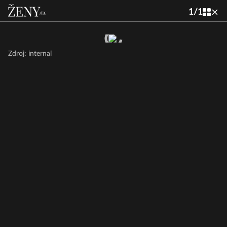
1
/
1
Zdroj: internal