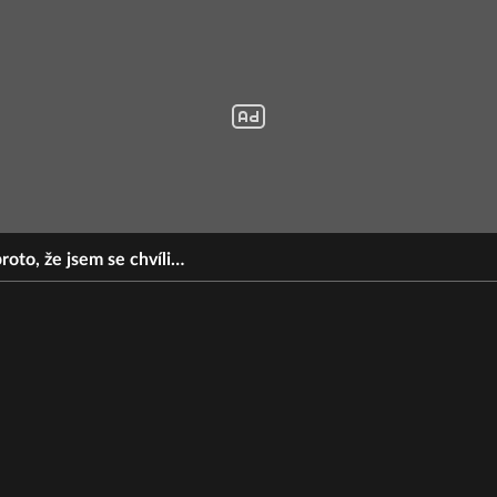
roto, že jsem se chvíli…