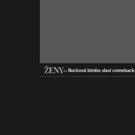
Rocková bimbo slaví comeback