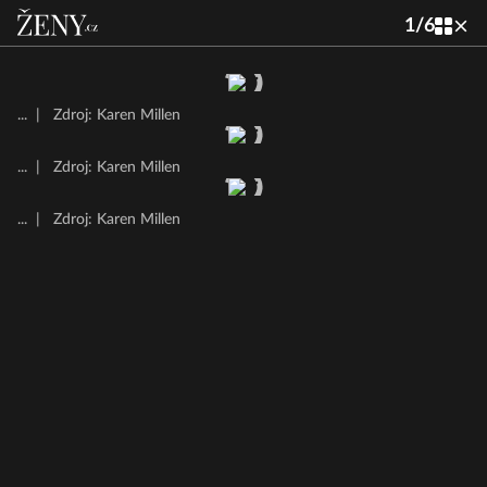
1
/
6
...
|
Zdroj: Karen Millen
...
|
Zdroj: Karen Millen
...
|
Zdroj: Karen Millen