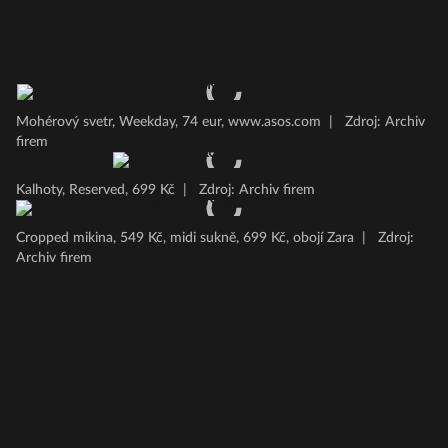
Mohérový svetr, Weekday, 74 eur, www.asos.com
|
Zdroj: Archiv
firem
Kalhoty, Reserved, 699 Kč
|
Zdroj: Archiv firem
Cropped mikina, 549 Kč, midi sukně, 699 Kč, obojí Zara
|
Zdroj:
Archiv firem