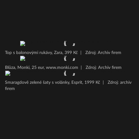
Top s balonovými rukávy, Zara, 399 Kč
|
Zdroj: Archiv firem
Blůza, Monki, 25 eur, www.monki.com
|
Zdroj: Archiv firem
Smaragdově zelené šaty s volánky, Esprit, 1999 Kč
|
Zdroj: archiv
firem