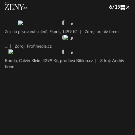
6
/
19
Zelená plisovaná sukně, Esprit, 1499 Kč
|
Zdroj: archiv firem
...
|
Zdroj: Profimedia.cz
Bunda, Calvin Klein, 4299 Kč, prodává Bibloo.cz
|
Zdroj: Archiv
firem