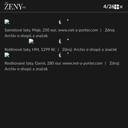
4
/
26
Sametové šaty, Maje, 250 eur, www.net-a-porter.com
|
Zdroj:
Archiv e-shopů a značek
Květinové šaty, HM, 1299 Kč
|
Zdroj: Archiv e-shopů a značek
Kostkované šaty, Ganni, 280 eur, www.net-a-porter.com
|
Zdroj:
Archiv e-shopů a značek