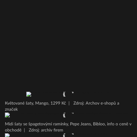
Květované šaty, Mango, 1299 Kč
|
Zdroj: Archov e-shopů a
značek
Midi šaty se špagetovými ramínky, Pepe Jeans, Bibloo, info o ceně v
obchodě
|
Zdroj: archiv firem