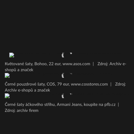
Květované šaty, Bohoo, 22 eur, www.asos.com
|
Zdroj: Archiv e-
shopů a značek
Černé pouzdrové šaty, COS, 79 eur, www.cosstores.com
|
Zdroj:
Archiv e-shopů a značek
Černé šaty áčkového střihu, Armani Jeans, koupíte na pfb.cz
|
Zdroj: archiv firem