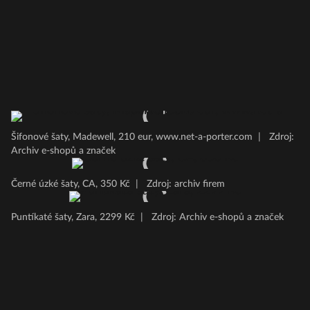
Šifonové šaty, Madewell, 210 eur, www.net-a-porter.com
|
Zdroj:
Archiv e-shopů a značek
Černé úzké šaty, CA, 350 Kč
|
Zdroj: archiv firem
Puntíkaté šaty, Zara, 2299 Kč
|
Zdroj: Archiv e-shopů a značek