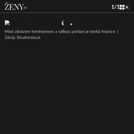
1
/
1
Mezi zdravým feminismem a válkou pohlaví je tenká hranice
|
Zdroj: Shutterstock