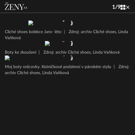
1
/
9
Cliché shoes kolekce Jaro- léto
|
Zdroj: archiv Cliché shoes, Linda
Vaňková
Boty ke zkoušení
|
Zdroj: archiv Cliché shoes, Linda Vaňková
Moj boty srdcovky. Kotníčkové podzimní v pánském stylu
|
Zdroj:
archiv Cliché shoes, Linda Vaňková