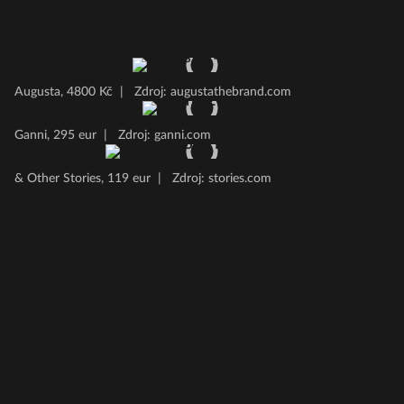
Augusta, 4800 Kč
|
Zdroj: augustathebrand.com
Ganni, 295 eur
|
Zdroj: ganni.com
& Other Stories, 119 eur
|
Zdroj: stories.com