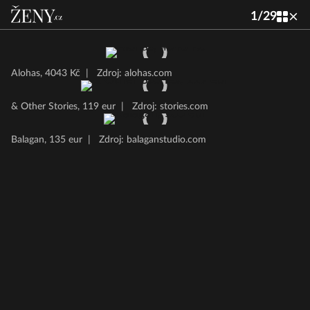
1
/
29
Alohas, 4043 Kč
|
Zdroj: alohas.com
& Other Stories, 119 eur
|
Zdroj: stories.com
Balagan, 135 eur
|
Zdroj: balaganstudio.com