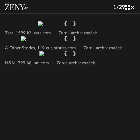
1
/
29
Zara, 1599 Kč, zara.com
|
Zdroj: archiv značek
& Other Stories, 119 eur, stories.com
|
Zdroj: archiv značek
H&M, 799 Kč, hm.com
|
Zdroj: archiv značek