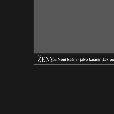
Není kašmír jako kašmír. Jak po