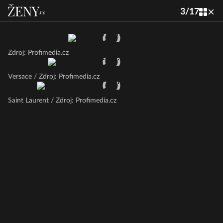
3
/
17
Zdroj: Profimedia.cz
Versace / Zdroj: Profimedia.cz
Saint Laurent / Zdroj: Profimedia.cz