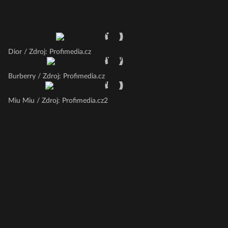
Dior / Zdroj: Profimedia.cz
Burberry / Zdroj: Profimedia.cz
Miu Miu / Zdroj: Profimedia.cz2