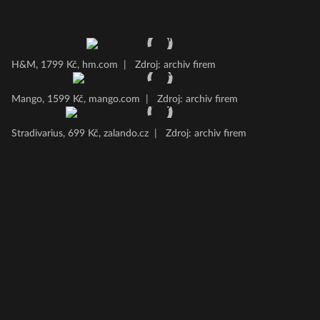
H&M, 1799 Kč, hm.com
|
Zdroj: archiv firem
Mango, 1599 Kč, mango.com
|
Zdroj: archiv firem
Stradivarius, 699 Kč, zalando.cz
|
Zdroj: archiv firem