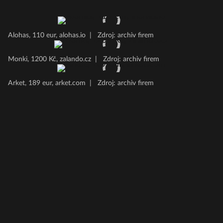
Alohas, 110 eur, alohas.io
|
Zdroj: archiv firem
Monki, 1200 Kč, zalando.cz
|
Zdroj: archiv firem
Arket, 189 eur, arket.com
|
Zdroj: archiv firem