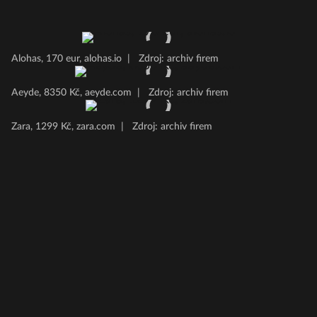
Alohas, 170 eur, alohas.io
|
Zdroj: archiv firem
Aeyde, 8350 Kč, aeyde.com
|
Zdroj: archiv firem
Zara, 1299 Kč, zara.com
|
Zdroj: archiv firem