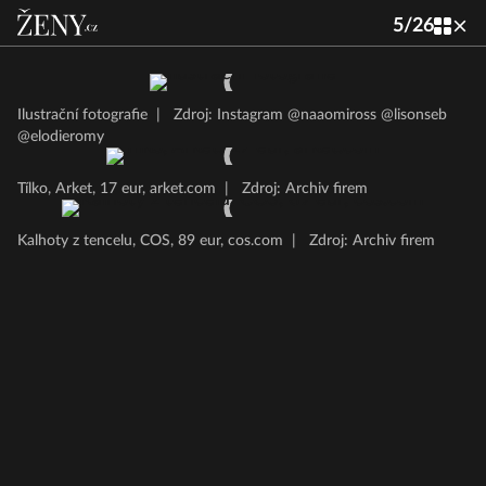
5
/
26
Ilustrační fotografie
|
Zdroj: Instagram @naaomiross @lisonseb
@elodieromy
Tílko, Arket, 17 eur, arket.com
|
Zdroj: Archiv firem
Kalhoty z tencelu, COS, 89 eur, cos.com
|
Zdroj: Archiv firem