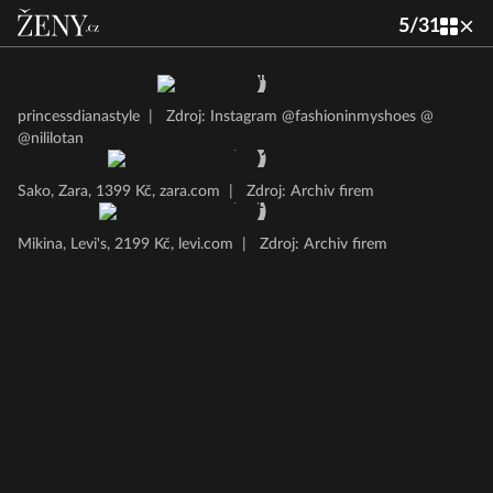
5
/
31
princessdianastyle
|
Zdroj: Instagram @fashioninmyshoes @
@nililotan
Sako, Zara, 1399 Kč, zara.com
|
Zdroj: Archiv firem
Mikina, Levi's, 2199 Kč, levi.com
|
Zdroj: Archiv firem