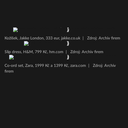
Kožíšek, Jakke London, 333 eur, jakke.co.uk
|
Zdroj: Archiv firem
Slip dress, H&M, 799 Kč, hm.com
|
Zdroj: Archiv firem
Co-ord set, Zara, 1999 Kč a 1399 Kč, zara.com
|
Zdroj: Archiv
firem