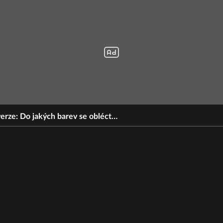
verze: Do jakých barev se obléct…