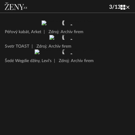
3
/
13
Péřový kabát, Arket
|
Zdroj: Archiv firem
Svetr TOAST
|
Zdroj: Archiv firem
Šedé Wegdie džíny, Levi's
|
Zdroj: Archiv firem