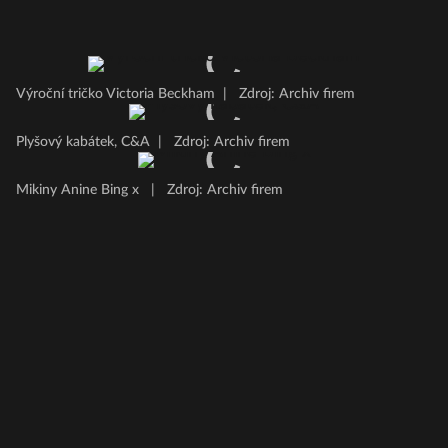
Výroční tričko Victoria Beckham
|
Zdroj: Archiv firem
Plyšový kabátek, C&A
|
Zdroj: Archiv firem
Mikiny Anine Bing x
|
Zdroj: Archiv firem