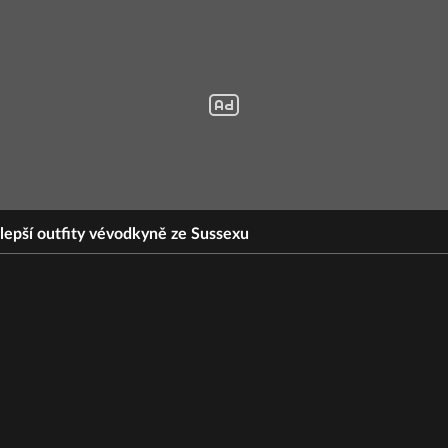
lepší outfity vévodkyně ze Sussexu