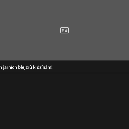
h jarních blejzrů k džínám!