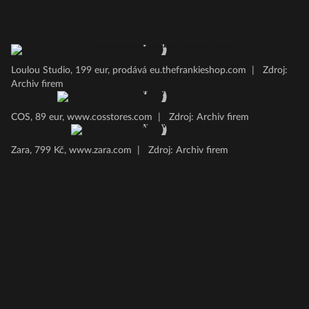
Loulou Studio, 199 eur, prodává eu.thefrankieshop.com
|
Zdroj:
Archiv firem
COS, 89 eur, www.cosstores.com
|
Zdroj: Archiv firem
Zara, 799 Kč, www.zara.com
|
Zdroj: Archiv firem