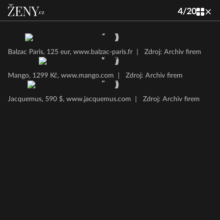
4
/
20
Balzac Paris, 125 eur, www.balzac-paris.fr
|
Zdroj: Archiv firem
Mango, 1299 Kč, www.mango.com
|
Zdroj: Archiv firem
Jacquemus, 590 $, www.jacquemus.com
|
Zdroj: Archiv firem