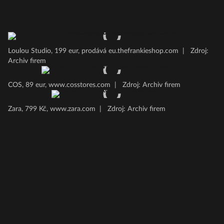
Loulou Studio, 199 eur, prodává eu.thefrankieshop.com
|
Zdroj:
Archiv firem
COS, 89 eur, www.cosstores.com
|
Zdroj: Archiv firem
Zara, 799 Kč, www.zara.com
|
Zdroj: Archiv firem