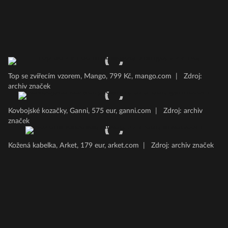
Top se zvířecím vzorem, Mango, 799 Kč, mango.com
|
Zdroj:
archiv značek
Kovbojské kozačky, Ganni, 575 eur, ganni.com
|
Zdroj: archiv
značek
Kožená kabelka, Arket, 179 eur, arket.com
|
Zdroj: archiv značek