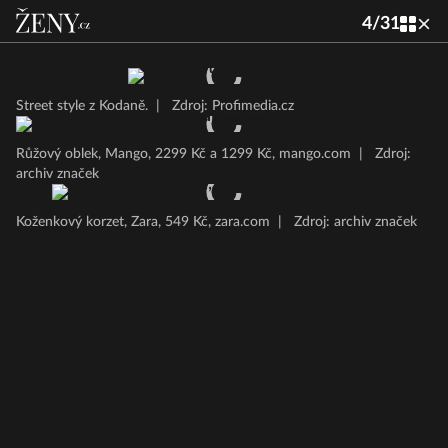
4
/
31
Street style z Kodaně.
|
Zdroj: Profimedia.cz
Růžový oblek, Mango, 2299 Kč a 1299 Kč, mango.com
|
Zdroj:
archiv značek
Koženkový korzet, Zara, 549 Kč, zara.com
|
Zdroj: archiv značek