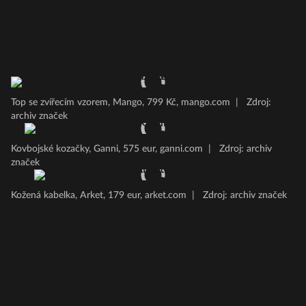
Top se zvířecím vzorem, Mango, 799 Kč, mango.com
|
Zdroj:
archiv značek
Kovbojské kozačky, Ganni, 575 eur, ganni.com
|
Zdroj: archiv
značek
Kožená kabelka, Arket, 179 eur, arket.com
|
Zdroj: archiv značek