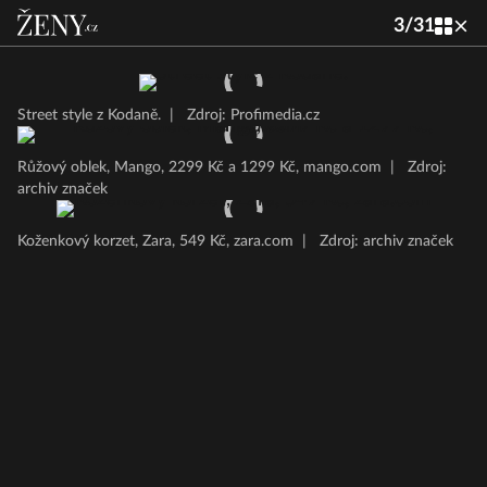
3
/
31
Street style z Kodaně.
|
Zdroj: Profimedia.cz
Růžový oblek, Mango, 2299 Kč a 1299 Kč, mango.com
|
Zdroj:
archiv značek
Koženkový korzet, Zara, 549 Kč, zara.com
|
Zdroj: archiv značek