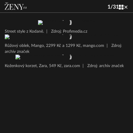
1
/
31
Street style z Kodaně.
|
Zdroj: Profimedia.cz
Růžový oblek, Mango, 2299 Kč a 1299 Kč, mango.com
|
Zdroj:
archiv značek
Koženkový korzet, Zara, 549 Kč, zara.com
|
Zdroj: archiv značek