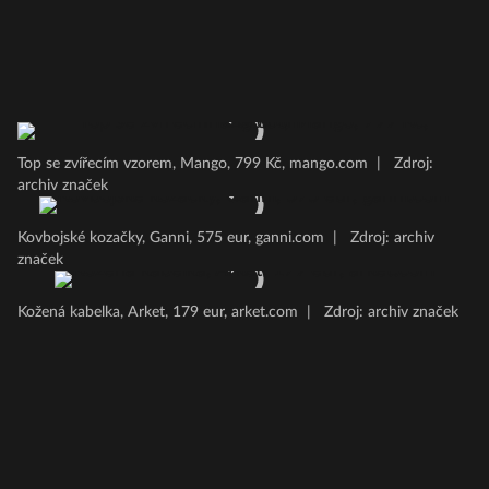
Top se zvířecím vzorem, Mango, 799 Kč, mango.com
|
Zdroj:
archiv značek
Kovbojské kozačky, Ganni, 575 eur, ganni.com
|
Zdroj: archiv
značek
Kožená kabelka, Arket, 179 eur, arket.com
|
Zdroj: archiv značek