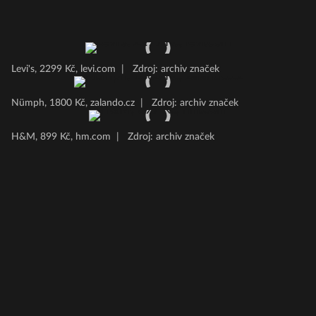
Levi's, 2299 Kč, levi.com
|
Zdroj: archiv značek
Nümph, 1800 Kč, zalando.cz
|
Zdroj: archiv značek
H&M, 899 Kč, hm.com
|
Zdroj: archiv značek