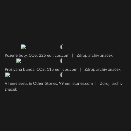
Kožené boty, COS, 225 eur, cos.com
|
Zdroj: archiv značek
Prošívaná bunda, COS, 115 eur, cos.com
|
Zdroj: archiv značek
Vlněný svetr, & Other Stories, 99 eur, stories.com
|
Zdroj: archiv
značek