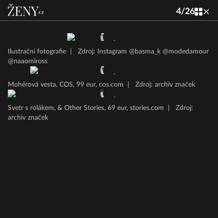
4
/
26
Ilustrační fotografie
|
Zdroj: Instagram @basma_k @modedamour
@naaomiross
Mohérová vesta, COS, 99 eur, cos.com
|
Zdroj: archiv značek
Svetr s rolákem, & Other Stories, 69 eur, stories.com
|
Zdroj:
archiv značek