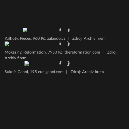
Kalhoty, Pieces, 960 Kč, zalando.cz
|
Zdroj: Archiv firem
Mokasíny, Reformation, 7950 Kč, thereformation.com
|
Zdroj:
Archiv firem
Sukně, Ganni, 195 eur, ganni.com
|
Zdroj: Archiv firem