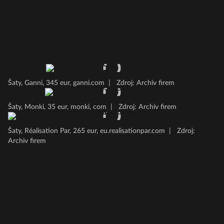
Šaty, Ganni, 345 eur, ganni.com
|
Zdroj: Archiv firem
Šaty, Monki, 35 eur, monki, com
|
Zdroj: Archiv firem
Šaty, Réalisation Par, 265 eur, eu.realisationpar.com
|
Zdroj:
Archiv firem