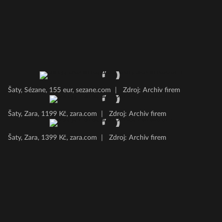
Šaty, Sézane, 155 eur, sezane.com
|
Zdroj: Archiv firem
Šaty, Zara, 1199 Kč, zara.com
|
Zdroj: Archiv firem
Šaty, Zara, 1399 Kč, zara.com
|
Zdroj: Archiv firem