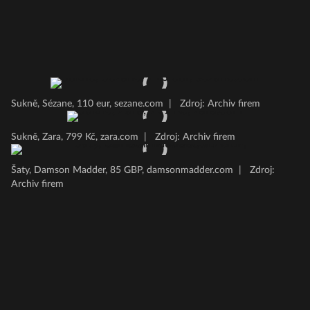
Sukně, Sézane, 110 eur, sezane.com
|
Zdroj: Archiv firem
Sukně, Zara, 799 Kč, zara.com
|
Zdroj: Archiv firem
Šaty, Damson Madder, 85 GBP, damsonmadder.com
|
Zdroj:
Archiv firem