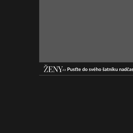
Pusťte do svého šatníku nadča