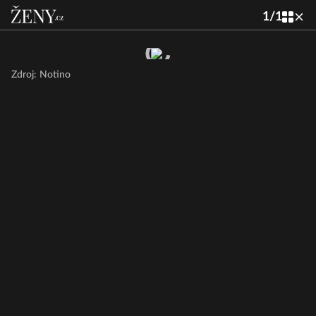
1
/
1
Zdroj: Notino