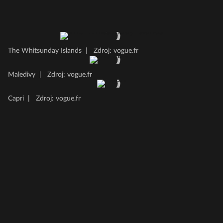
The Whitsunday Islands
|
Zdroj: vogue.fr
Maledivy
|
Zdroj: vogue.fr
Capri
|
Zdroj: vogue.fr