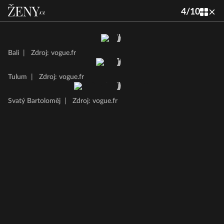
4
/
10
Bali
|
Zdroj: vogue.fr
Tulum
|
Zdroj: vogue.fr
Svatý Bartoloměj
|
Zdroj: vogue.fr