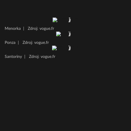
Menorka
|
Zdroj: vogue.fr
Ponza
|
Zdroj: vogue.fr
Santoriny
|
Zdroj: vogue.fr