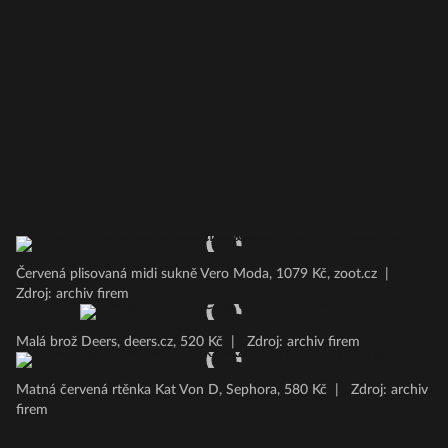
Červená plisovaná midi sukně Vero Moda, 1079 Kč, zoot.cz
|
Zdroj: archiv firem
Malá brož Deers, deers.cz, 520 Kč
|
Zdroj: archiv firem
Matná červená rtěnka Kat Von D, Sephora, 580 Kč
|
Zdroj: archiv
firem