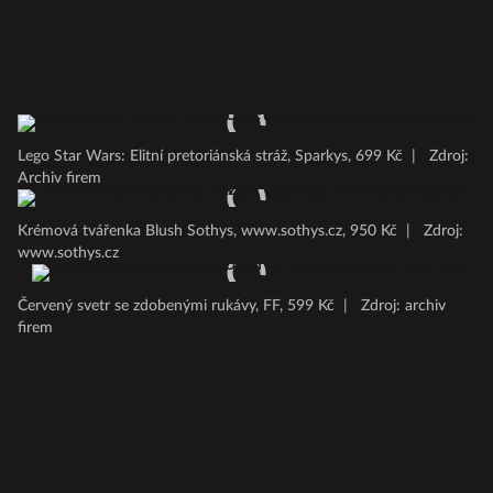
Lego Star Wars: Elitní pretoriánská stráž, Sparkys, 699 Kč
|
Zdroj:
Archiv firem
Krémová tvářenka Blush Sothys, www.sothys.cz, 950 Kč
|
Zdroj:
www.sothys.cz
Červený svetr se zdobenými rukávy, FF, 599 Kč
|
Zdroj: archiv
firem