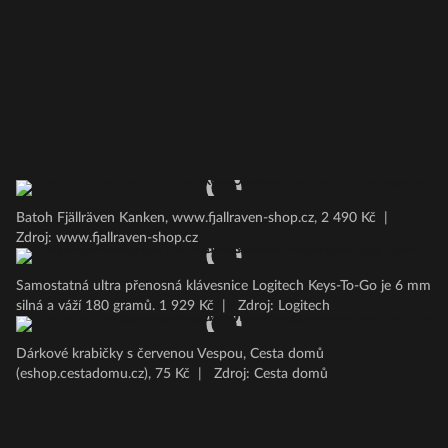
Batoh Fjällräven Kanken, www.fjallraven-shop.cz, 2 490 Kč
|
Zdroj: www.fjallraven-shop.cz
Samostatná ultra přenosná klávesnice Logitech Keys-To-Go je 6 mm
silná a váží 180 gramů. 1 929 Kč
|
Zdroj: Logitech
Dárkové krabičky s červenou Vespou, Cesta domů
(eshop.cestadomu.cz), 75 Kč
|
Zdroj: Cesta domů