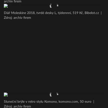
archiv firem
Diář Moleskine 2018, tvrdé desky L, týdennní, 519 Kč, Bibelot.cz
|
Zdroj: archiv firem
Sluneční brýle v retro stylu Komono, komono.com, 50 euro
|
Zdroj: archiv firem