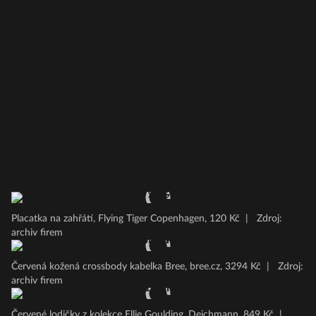
Placatka na zahřátí, Flying Tiger Copenhagen, 120 Kč
|
Zdroj:
archiv firem
Červená kožená crossbody kabelka Bree, bree.cz, 3294 Kč
|
Zdroj:
archiv firem
Červené lodičky z kolekce Ellie Goulding, Deichmann, 849 Kč
|