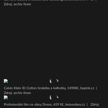
Zdroj: archiv firem
Calvin Klein ID Cotton braletka a kalhotky, 1490Kč, bepink.cz
|
Zdroj: archiv firem
Profesionální fén na vlasy Dreox, 659 Kč, bezvavlasy.cz
|
Zdroj: