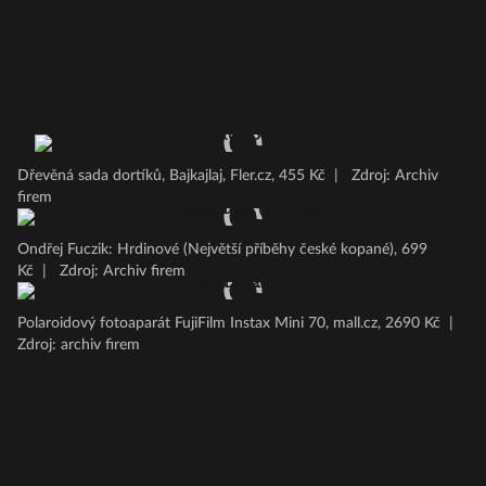
Dřevěná sada dortíků, Bajkajlaj, Fler.cz, 455 Kč
|
Zdroj: Archiv
firem
Ondřej Fuczik: Hrdinové (Největší příběhy české kopané), 699
Kč
|
Zdroj: Archiv firem
Polaroidový fotoaparát FujiFilm Instax Mini 70, mall.cz, 2690 Kč
|
Zdroj: archiv firem