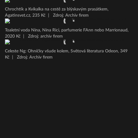
Chrochtík a Kvikalka na cestě za blýskavým prasátkem,
Agatinsvet.cz, 235 Kč
|
Zdroj: Archiv firem
Toaletní voda Nina, Nina Rici, parfumerie FAnn nebo Marrionaud,
2020 Kč
|
Zdroj: archiv firem
Celeste Ng: Ohníčky všude kolem, Světová literatura Odeon, 349
Kč
|
Zdroj: Archiv firem