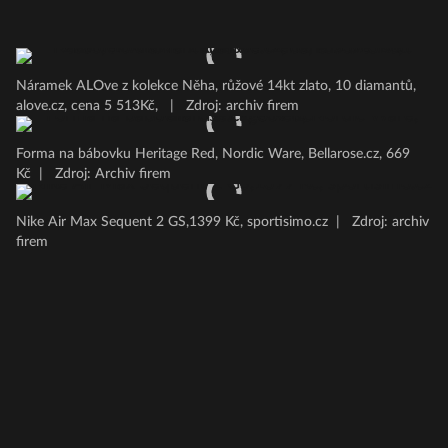
Náramek ALOve z kolekce Něha, růžové 14kt zlato, 10 diamantů,
alove.cz, cena 5 513Kč,
|
Zdroj: archiv firem
Forma na bábovku Heritage Red, Nordic Ware, Bellarose.cz, 669
Kč
|
Zdroj: Archiv firem
Nike Air Max Sequent 2 GS,1399 Kč, sportisimo.cz
|
Zdroj: archiv
firem