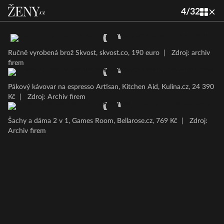
4
/
32
Ručně vyrobená brož Skvost, skvost.co, 190 euro
|
Zdroj: archiv
firem
Pákový kávovar na espresso Artisan, Kitchen Aid, Kulina.cz, 24 390
Kč
|
Zdroj: Archiv firem
Šachy a dáma 2 v 1, Games Room, Bellarose.cz, 769 Kč
|
Zdroj:
Archiv firem