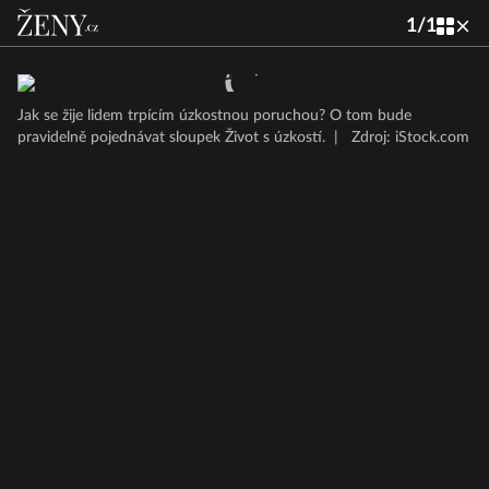
1
/
1
Jak se žije lidem trpícím úzkostnou poruchou? O tom bude
pravidelně pojednávat sloupek Život s úzkostí.
|
Zdroj: iStock.com