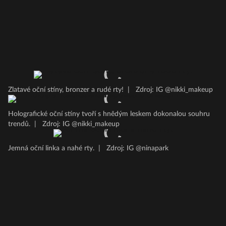
Zlatavé oční stíny, bronzer a rudé rty!
|
Zdroj: IG @nikki_makeup
Holografické oční stíny tvoří s hnědým leskem dokonalou souhru
trendů.
|
Zdroj: IG @nikki_makeup
Jemná oční linka a nahé rty.
|
Zdroj: IG @ninapark