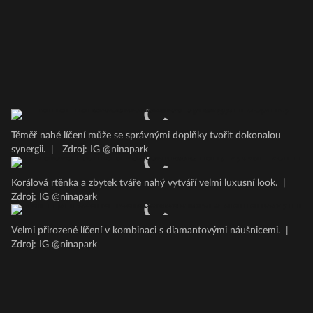
Téměř nahé líčení může se správnými doplňky tvořit dokonalou
synergii.
|
Zdroj: IG @ninapark
Korálová rtěnka a zbytek tváře nahý vytváří velmi luxusní look.
|
Zdroj: IG @ninapark
Velmi přirozené líčení v kombinaci s diamantovými náušnicemi.
|
Zdroj: IG @ninapark