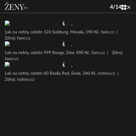
4
/
14
Lak na nehty, odstín 124 Salzburg, Mavala, 190 Kč, fann.cz
|
Zdroj: fann.cz
Lak na nehty, odstín 999 Rouge, Dior, 890 Kč, fann.cz
|
Zdroj:
fann.cz
Lak na nehty, odstín 60 Really Red, Essie, 240 Kč, notino.cz
|
Zdroj: notino.cz