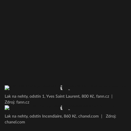
Lak na nehty, odstín 1, Yves Saint Laurent, 800 Kč, fann.cz
|
Zdroj: fann.cz
Lak na nehty, odstín Incendiaire, 860 Kč, chanel.com
|
Zdroj:
chanel.com