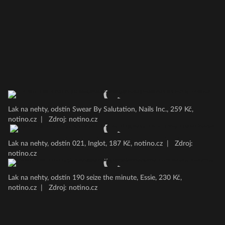
Lak na nehty, odstín Swear By Salutation, Nails Inc., 259 Kč,
notino.cz
|
Zdroj: notino.cz
Lak na nehty, odstín 021, Inglot, 187 Kč, notino.cz
|
Zdroj:
notino.cz
Lak na nehty, odstín 190 seize the minute, Essie, 230 Kč,
notino.cz
|
Zdroj: notino.cz