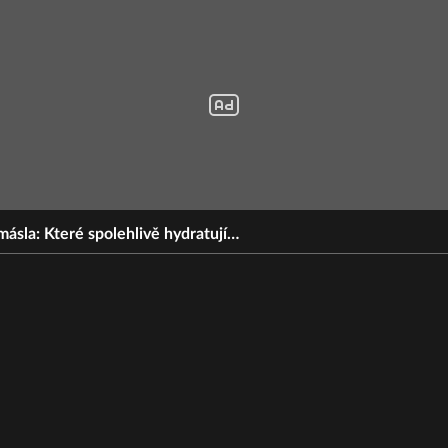
másla: Které spolehlivě hydratují…