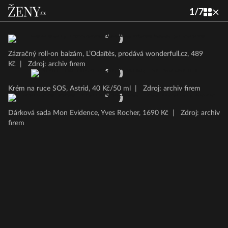
1
/
7
Zázračný roll-on balzám, L’Odaïtès, prodává wonderfull.cz, 489
Kč
|
Zdroj: archiv firem
Krém na ruce SOS, Astrid, 40 Kč/50 ml
|
Zdroj: archiv firem
Dárková sada Mon Evidence, Yves Rocher, 1690 Kč
|
Zdroj: archiv
firem