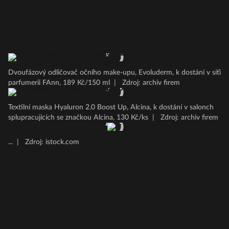
Dvoufázový odličovač očního make-upu, Evoluderm, k dostání v síťi
parfumerii FAnn, 189 Kč/150 ml
|
Zdroj: archiv firem
Textilní maska Hyaluron 2.0 Boost Up, Alcina, k dostání v salonch
splupracujících se značkou Alcina, 130 Kč/ks
|
Zdroj: archiv firem
...
|
Zdroj: istock.com