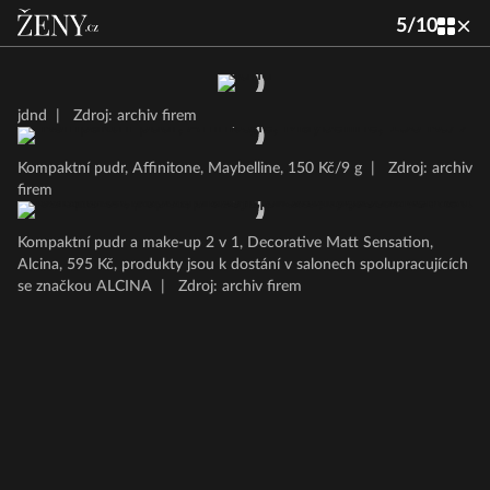
5
/
10
jdnd
|
Zdroj: archiv firem
Kompaktní pudr, Affinitone, Maybelline, 150 Kč/9 g
|
Zdroj: archiv
firem
Kompaktní pudr a make-up 2 v 1, Decorative Matt Sensation,
Alcina, 595 Kč, produkty jsou k dostání v salonech spolupracujících
se značkou ALCINA
|
Zdroj: archiv firem