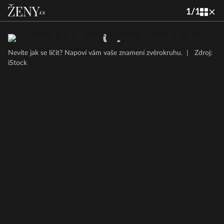
1
/
1
Nevíte jak se líčit? Napoví vám vaše znamení zvěrokruhu.
|
Zdroj:
iStock