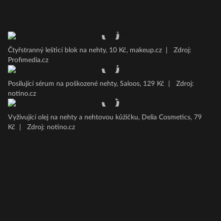
Čtyřstranný lešticí blok na nehty, 10 Kč, makeup.cz
|
Zdroj:
Profimedia.cz
Posilující sérum na poškozené nehty, Saloos, 129 Kč
|
Zdroj:
notino.cz
Vyživující olej na nehty a nehtovou kůžičku, Delia Cosmetics, 79
Kč
|
Zdroj: notino.cz