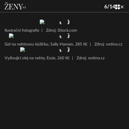
6
/
14
Ilustrační fotografie
|
Zdroj: iStock.com
Gel na nehtovou kůžičku, Sally Hansen, 285 Kč
|
Zdroj: notino.cz
Vyživující olej na nehty, Essie, 260 Kč
|
Zdroj: notino.cz