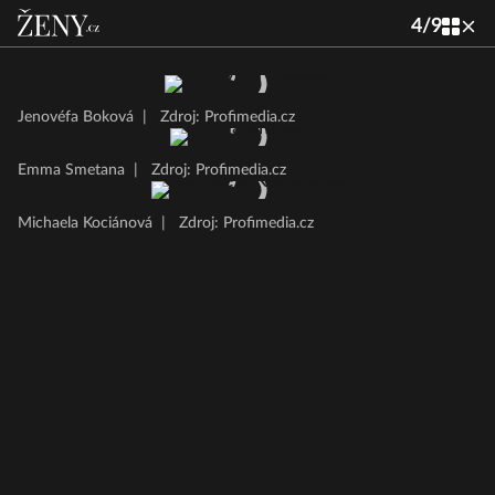
4
/
9
Jenovéfa Boková
|
Zdroj: Profimedia.cz
Emma Smetana
|
Zdroj: Profimedia.cz
Michaela Kociánová
|
Zdroj: Profimedia.cz