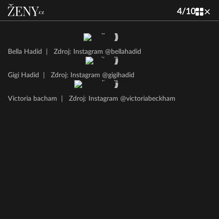
4
/
10
Bella Hadid
|
Zdroj: Instagram @bellahadid
Gigi Hadid
|
Zdroj: Instagram @gigihadid
Victoria bacham
|
Zdroj: Instagram @victoriabeckham