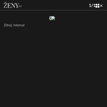
1
/
1
Zdroj: internal